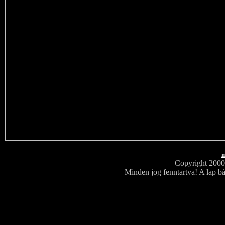
m
Copyright 200
Minden jog fenntartva! A lap bá