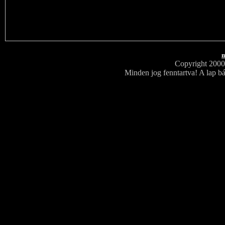
m
Copyright 200
Minden jog fenntartva! A lap bá