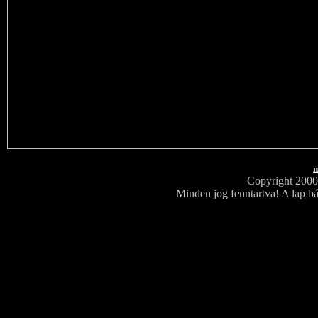
m
Copyright 200
Minden jog fenntartva! A lap bá