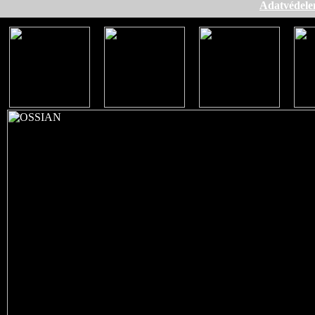
Adatvédel