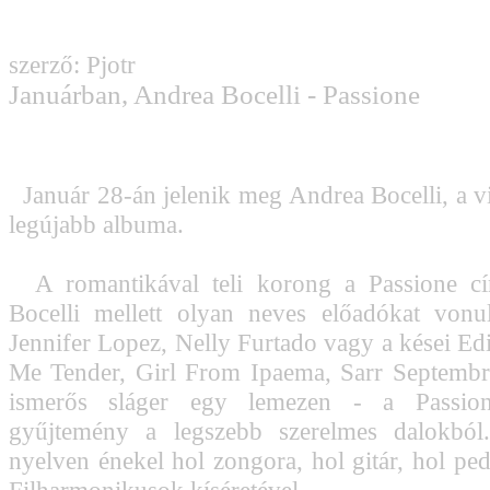
szerző: Pjotr
Januárban, Andrea Bocelli - Passione
Január 28-án jelenik meg Andrea Bocelli, a vi
legújabb albuma.
A romantikával teli korong a Passione cím
Bocelli mellett olyan neves előadókat vonul
Jennifer Lopez, Nelly Furtado vagy a kései Edi
Me Tender, Girl From Ipaema, Sarr Septembr
ismerős sláger egy lemezen - a Passio
gyűjtemény a legszebb szerelmes dalokból.
nyelven énekel hol zongora, hol gitár, hol pe