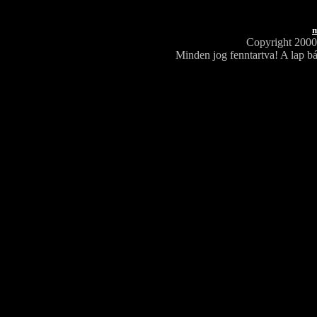
m
Copyright 200
Minden jog fenntartva! A lap bá