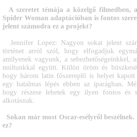
A szeretet témája a közelgő filmedben, a
Spider Woman adaptációban is fontos szere
jelent számodra ez a projekt?
Jennifer Lopez: Nagyon sokat jelent szá
történet arról szól, hogy elfogadjuk egymá
amilyenek vagyunk, a sebezhetőségeinkkel, a
múltunkkal együtt. Külön öröm és büszkes
hogy három latin főszereplő is helyet kapott
egy hatalmas lépés ebben az iparágban. Mé
hogy részese lehetek egy ilyen fontos és s
alkotásnak.
Sokan már most Oscar-esélyről beszélnek. 
ez?