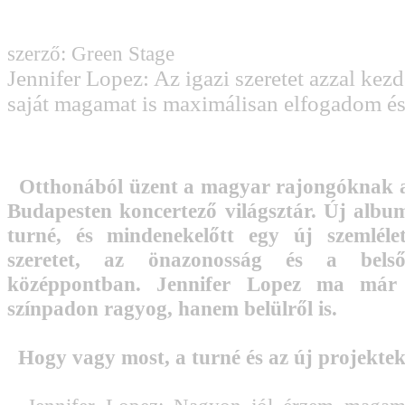
szerző: Green Stage
Jennifer Lopez: Az igazi szeretet azzal kez
saját magamat is maximálisan elfogadom és
Otthonából üzent a magyar rajongóknak
Budapesten koncertező világsztár. Új album
turné, és mindenekelőtt egy új szemléle
szeretet, az önazonosság és a bels
középpontban. Jennifer Lopez ma már
színpadon ragyog, hanem belülről is.
Hogy vagy most, a turné és az új projektek