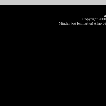
m
Copyright 200
Minden jog fenntartva! A lap bá