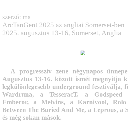
szerző: ma
ArcTanGent 2025 az angliai Somerset-ben
2025. augusztus 13-16, Somerset, Anglia
A progresszív zene négynapos ünnepe
Augusztus 13-16. között ismét megnyitja k
legkülönlegesebb underground fesztiválja, 
Wardruna, a TesseracT, a Godspeed 
Emberor, a Melvins, a Karnivool, Rolo
Between The Buried And Me, a Leprous, a Sl
és még sokan mások.