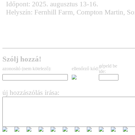
Időpont: 2025. augusztus 13-16.
Helyszín: Fernhill Farm, Compton Martin, S
Szólj hozzá!
gépeld be
azonosító (nem kötelező):
ellenőrző kód:
ide:
új hozzászólás írása: