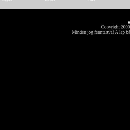
m
Copyright 200
Minden jog fenntartva! A lap bá