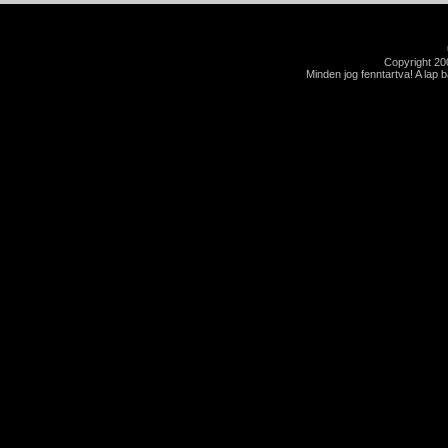
Copyright 2
Minden jog fenntartva! A lap 