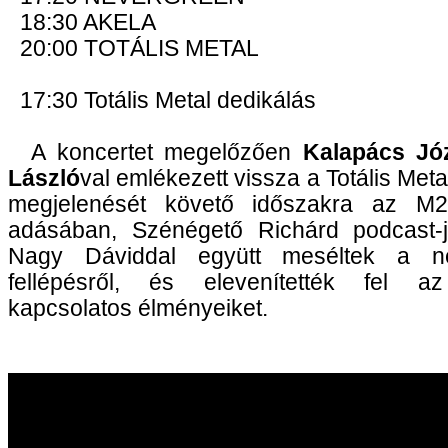
18:30 AKELA
20:00 TOTÁLIS METAL
17:30 Totális Metal dedikálás
A koncertet megelőzően
Kalapács Jó
László
val emlékezett vissza a Totális Met
megjelenését követő időszakra az M2
adásában, Szénégető Richárd podcast-
Nagy Dáviddal együtt meséltek a né
fellépésről, és elevenítették fel a
kapcsolatos élményeiket.