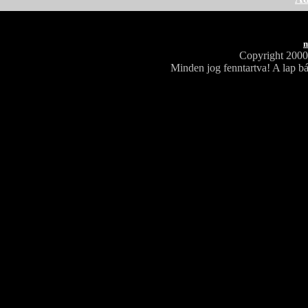
m
Copyright 200
Minden jog fenntartva! A lap bá