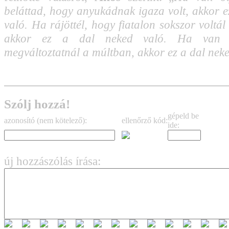
beláttad, hogy anyukádnak igaza volt, akkor e
való. Ha rájöttél, hogy fiatalon sokszor voltál
akkor ez a dal neked való. Ha van o
megváltoztatnál a múltban, akkor ez a dal neke
Szólj hozzá!
gépeld be
azonosító (nem kötelező):
ellenőrző kód:
ide:
új hozzászólás írása: