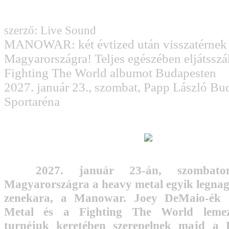
szerző: Live Sound
MANOWAR: két évtized után visszatérnek
Magyarországra! Teljes egészében eljátsszá
Fighting The World albumot Budapesten
2027. január 23., szombat, Papp László Bu
Sportaréna
2027. január 23-án, szombaton
Magyarországra a heavy metal egyik legna
zenekara, a Manowar. Joey DeMaio-ék
Metal és a Fighting The World lemez
turnéjuk keretében szerepelnek majd a 